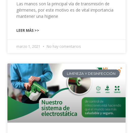
Las manos son la principal vía de transmisión de
gérmenes, por este motivo es de vital importancia
mantener una higiene
LEER MÁS >>
marzo 1, 2021
No hay comentarios
LIMPIEZA Y DESINFECCIÓN