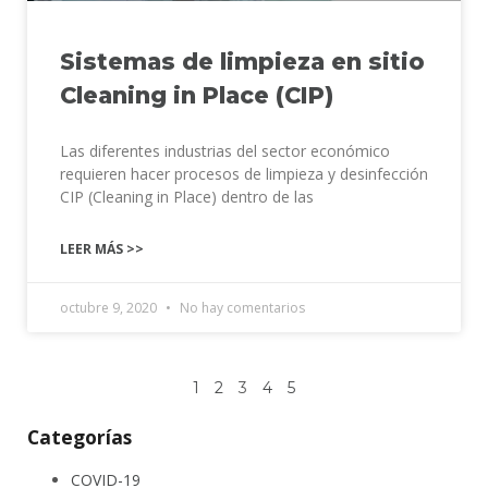
Sistemas de limpieza en sitio
Cleaning in Place (CIP)
Las diferentes industrias del sector económico
requieren hacer procesos de limpieza y desinfección
CIP (Cleaning in Place) dentro de las
LEER MÁS >>
octubre 9, 2020
No hay comentarios
1
2
3
4
5
Categorías
COVID-19