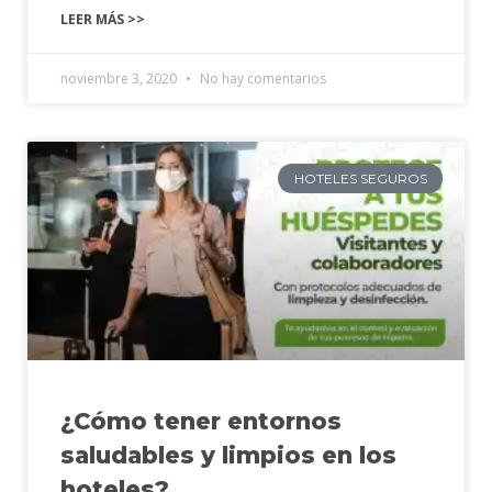
LEER MÁS >>
noviembre 3, 2020
No hay comentarios
HOTELES SEGUROS
¿Cómo tener entornos
saludables y limpios en los
hoteles?