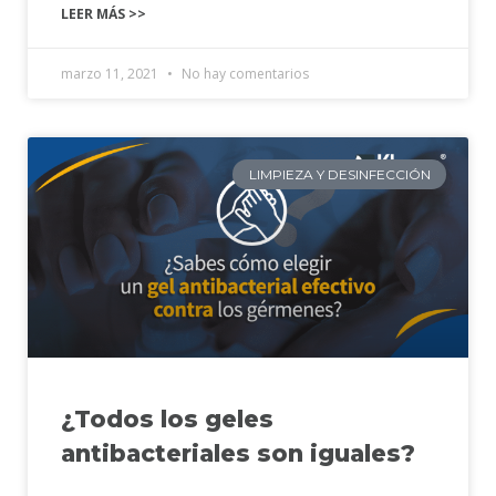
LEER MÁS >>
marzo 11, 2021
No hay comentarios
LIMPIEZA Y DESINFECCIÓN
¿Todos los geles
antibacteriales son iguales?