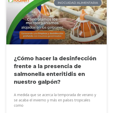
INOCUIDAD ALIMENTARIA
¿Cómo hacer la desinfección
frente a la presencia de
salmonella enteritidis en
nuestro galpón?
A medida que se acerca la temporada de verano y
se acaba el invierno y más en países tropicales
como