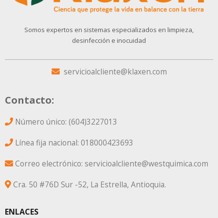
Somos expertos en sistemas especializados en limpieza,
desinfección e inocuidad
servicioalcliente@klaxen.com
Contacto:
Número único: (604)3227013
Línea fija nacional: 018000423693
Correo electrónico: servicioalcliente@westquimica.com
Cra. 50 #76D Sur -52, La Estrella, Antioquia.
ENLACES