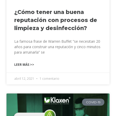
¿Cómo tener una buena
reputación con procesos de
limpieza y desinfección?
La famosa frase de Warren Buffet “se necesitan 20
años para construir una reputación y cinco minutos
para arruinarla” se
LEER MÁS >>
abril 12, 2021
1 comentario
COVID-19