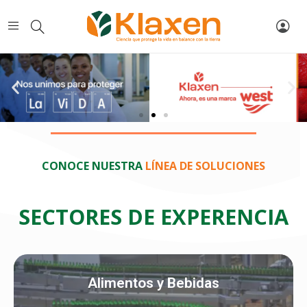
CONOCE NUESTRA
LÍNEA DE SOLUCIONES
SECTORES DE EXPERENCIA
Alimentos y Bebidas
Ver más