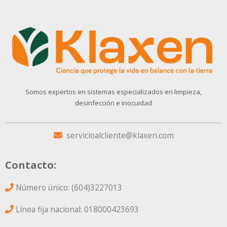
Somos expertos en sistemas especializados en limpieza,
desinfección e inocuidad
servicioalcliente@klaxen.com
Contacto:
Número único: (604)3227013
Línea fija nacional: 018000423693