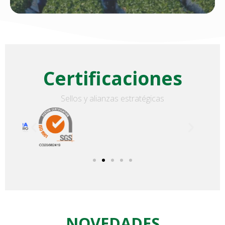
Certificaciones
Sellos y alianzas estratégicas
NOVEDADES