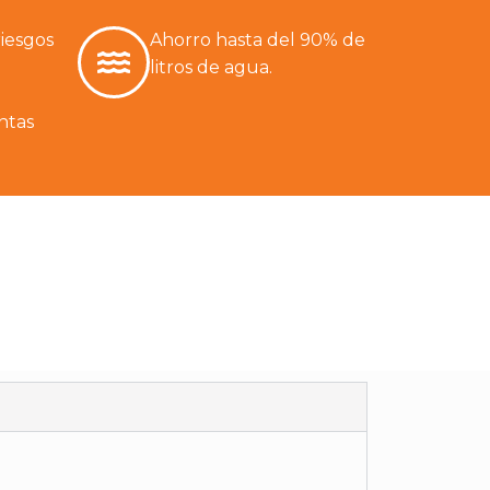
iesgos
Ahorro hasta del 90% de
litros de agua.
ntas