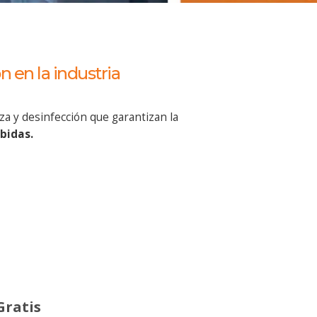
 en la industria
za y desinfección que garantizan la
bidas.
Gratis