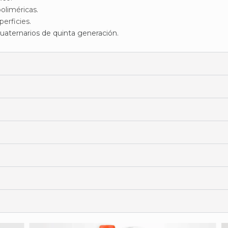
oliméricas.
erficies.
uaternarios de quinta generación.