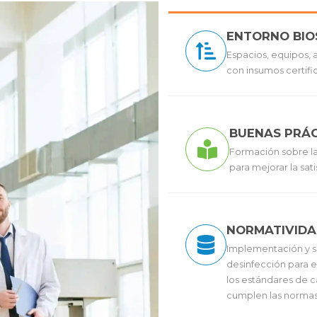
ENTORNO BI
Espacios, equipos, 
con insumos certifi
BUENAS PRÁC
Formación sobre la
para mejorar la sa
NORMATIVID
Implementación y s
desinfección para e
los estándares de 
cumplen las normas 