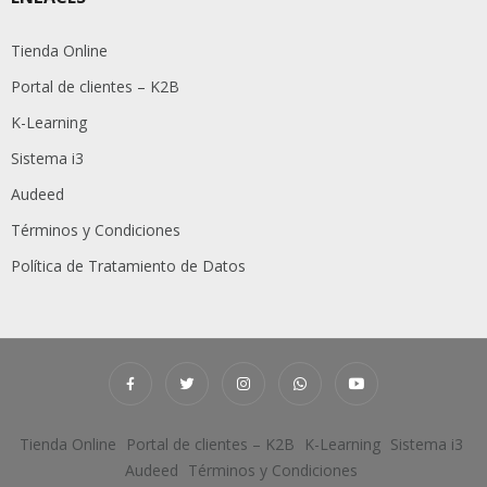
Tienda Online
Portal de clientes – K2B
K-Learning
Sistema i3
Audeed
Términos y Condiciones
Política de Tratamiento de Datos
Tienda Online
Portal de clientes – K2B
K-Learning
Sistema i3
Audeed
Términos y Condiciones