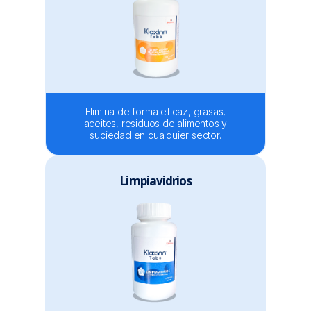
Elimina de forma eficaz, grasas,
aceites, residuos de alimentos y
suciedad en cualquier sector.
Limpiavidrios