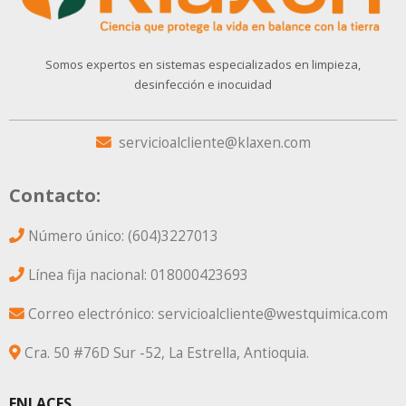
Somos expertos en sistemas especializados en limpieza,
desinfección e inocuidad
servicioalcliente@klaxen.com
Contacto:
Número único: (604)3227013
Línea fija nacional: 018000423693
Correo electrónico: servicioalcliente@westquimica.com
Cra. 50 #76D Sur -52, La Estrella, Antioquia.
ENLACES