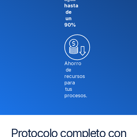
hasta
de
un
90%
Ahorro
de
recursos
para
tus
procesos.
Protocolo completo con