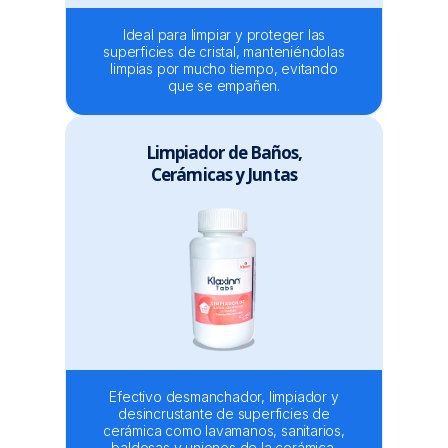
Ideal para limpiar y proteger las
superficies de cristal, manteniéndolas
limpias por mucho tiempo, evitando
que se empañen.
Limpiador de Baños,
Cerámicas y Juntas
Efectivo desmanchador, limpiador y
desincrustante de superficies de
cerámica como lavamanos, sanitarios,
baldosas y uniones de la cerámica.