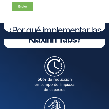
¿Por qué implementar las
Klaxinn Tabs?
50%
de reducción
en tiempo de limpieza
de espacios