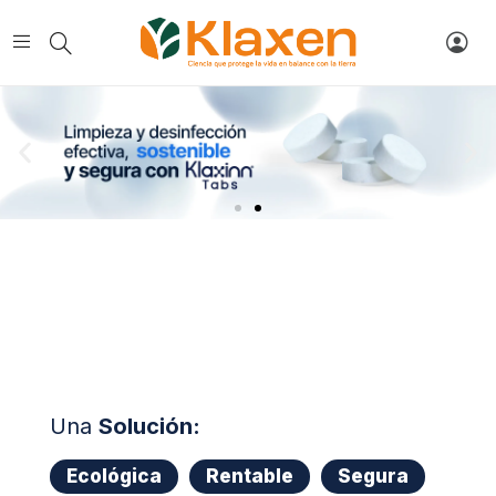
Una
Solución:
Ecológica
Rentable
Segura