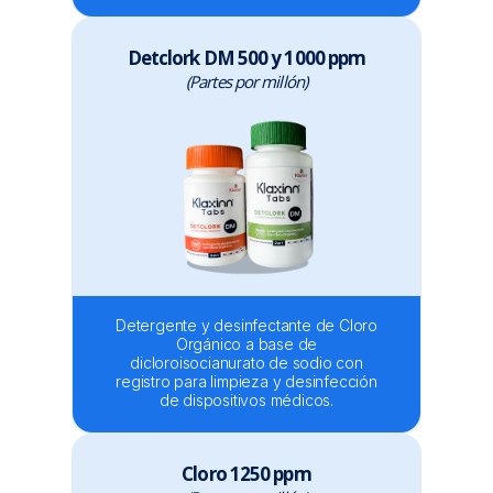
Detclork DM 500 y 1000 ppm
(Partes por millón)
Detergente y desinfectante de Cloro
Orgánico a base de
dicloroisocianurato de sodio con
registro para limpieza y desinfección
de dispositivos médicos.
Cloro 1250 ppm