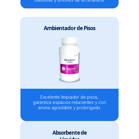
Ambientador de Pisos
Excelente limpiador de pisos,
garantiza espacios relucientes y con
aroma agradable y prolongado.
Absorbente de