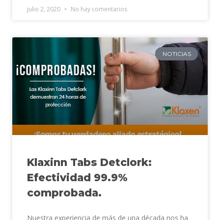
julio 2, 2020
No hay comentarios
NOTICIAS
Klaxinn Tabs Detclork:
Efectividad 99.9%
comprobada.
Nuestra experiencia de más de una década nos ha