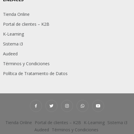
Tienda Online
Portal de clientes – K2B
K-Learning
Sistema i3
Audeed
Términos y Condiciones
Política de Tratamiento de Datos
Tienda Online
Portal de clientes – K2B
K-Learning
Sistema i3
Audeed
Términos y Condiciones