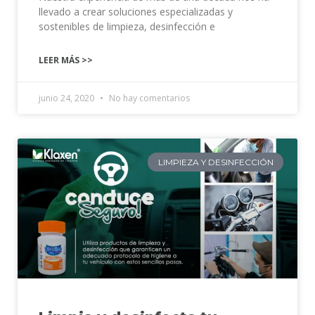
llevado a crear soluciones especializadas y
sostenibles de limpieza, desinfección e
LEER MÁS >>
junio 24, 2020
No hay comentarios
LIMPIEZA Y DESINFECCIÓN