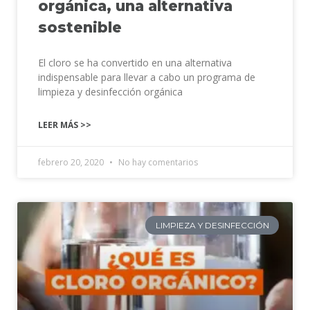
orgánica, una alternativa
sostenible
El cloro se ha convertido en una alternativa
indispensable para llevar a cabo un programa de
limpieza y desinfección orgánica
LEER MÁS >>
febrero 20, 2020
No hay comentarios
LIMPIEZA Y DESINFECCIÓN