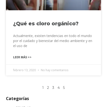
¿Qué es cloro orgánico?
Actualmente, existen tendencias en todo el mundo
por el cuidado y bienestar del medio ambiente y en
el uso de
LEER MÁS >>
febrero 13, 2020
No hay comentarios
1
2
3
4
5
Categorías