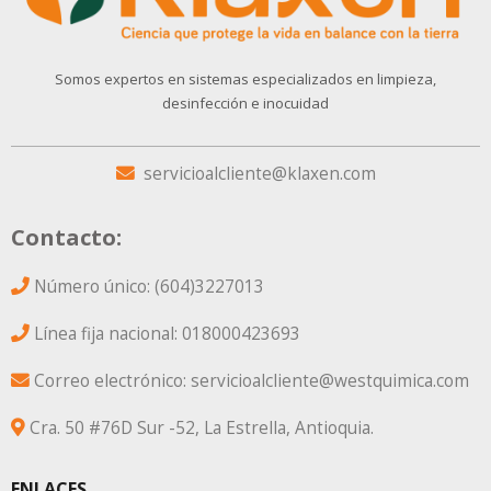
Somos expertos en sistemas especializados en limpieza,
desinfección e inocuidad
servicioalcliente@klaxen.com
Contacto:
Número único: (604)3227013
Línea fija nacional: 018000423693
Correo electrónico: servicioalcliente@westquimica.com
Cra. 50 #76D Sur -52, La Estrella, Antioquia.
ENLACES