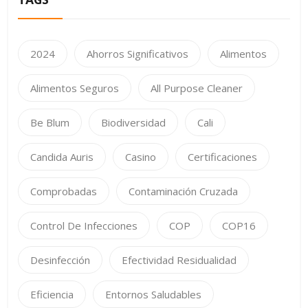
2024
Ahorros Significativos
Alimentos
Alimentos Seguros
All Purpose Cleaner
Be Blum
Biodiversidad
Cali
Candida Auris
Casino
Certificaciones
Comprobadas
Contaminación Cruzada
Control De Infecciones
COP
COP16
Desinfección
Efectividad Residualidad
Eficiencia
Entornos Saludables