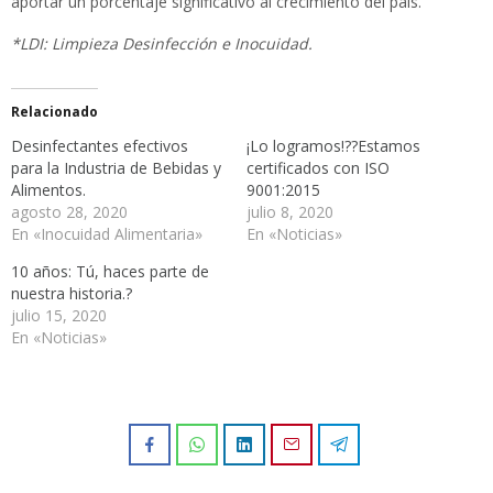
aportar un porcentaje significativo al crecimiento del país.
*LDI: Limpieza Desinfección e Inocuidad.
Relacionado
Desinfectantes efectivos
¡Lo logramos!??Estamos
para la Industria de Bebidas y
certificados con ISO
Alimentos.
9001:2015
agosto 28, 2020
julio 8, 2020
En «Inocuidad Alimentaria»
En «Noticias»
10 años: Tú, haces parte de
nuestra historia.?
julio 15, 2020
En «Noticias»