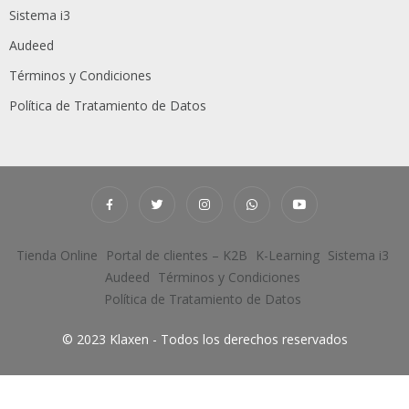
Sistema i3
Audeed
Términos y Condiciones
Política de Tratamiento de Datos
Tienda Online
Portal de clientes – K2B
K-Learning
Sistema i3
Audeed
Términos y Condiciones
Política de Tratamiento de Datos
© 2023 Klaxen - Todos los derechos reservados