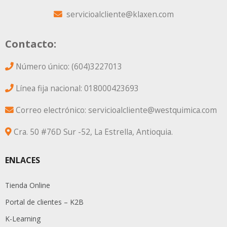
servicioalcliente@klaxen.com
Contacto:
Número único: (604)3227013
Línea fija nacional: 018000423693
Correo electrónico: servicioalcliente@westquimica.com
Cra. 50 #76D Sur -52, La Estrella, Antioquia.
ENLACES
Tienda Online
Portal de clientes – K2B
K-Learning