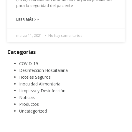
para la seguridad del paciente
LEER MÁS >>
marzo 11, 2021
No hay comentarios
Categorías
COVID-19
Desinfección Hospitalaria
Hoteles Seguros
Inocuidad Alimentaria
Limpieza y Desinfección
Noticias
Productos
Uncategorized