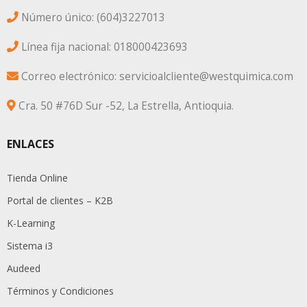
Número único: (604)3227013
Línea fija nacional: 018000423693
Correo electrónico: servicioalcliente@westquimica.com
Cra. 50 #76D Sur -52, La Estrella, Antioquia.
ENLACES
Tienda Online
Portal de clientes – K2B
K-Learning
Sistema i3
Audeed
Términos y Condiciones