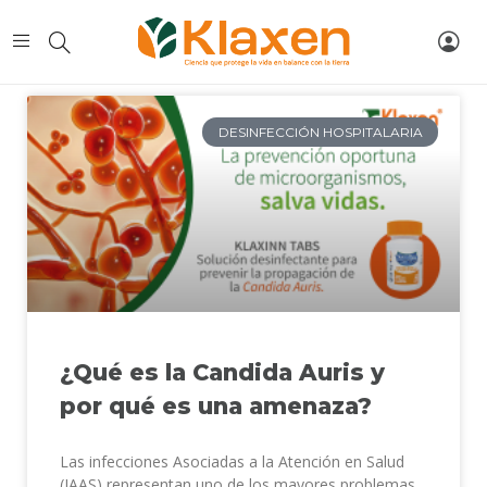
DESINFECCIÓN HOSPITALARIA
¿Qué es la Candida Auris y
por qué es una amenaza?
Las infecciones Asociadas a la Atención en Salud
(IAAS) representan uno de los mayores problemas